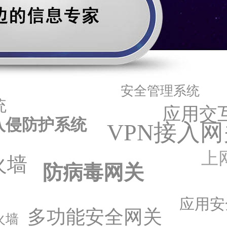
安全管理系统
统
应用交
入侵防护系统
VPN接入网
上
火墙
防病毒网关
应用安
多功能安全网关
火墙