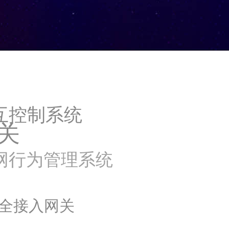
互控制系统
关
网行为管理系统
全接入网关